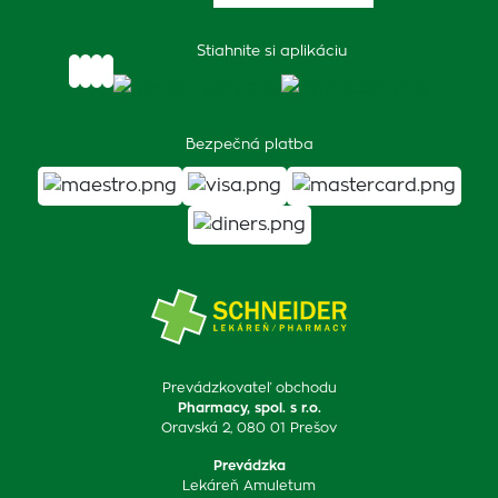
Stiahnite si aplikáciu
Bezpečná platba
Prevádzkovateľ obchodu
Pharmacy, spol. s r.o.
Oravská 2, 080 01 Prešov
Prevádzka
Lekáreň Amuletum