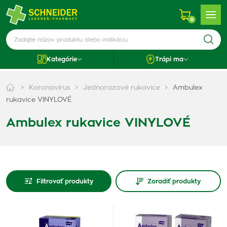
0
Kategórie
Trápi ma
Koronavírus
Jednorazové rukavice
Ambulex
rukavice VINYLOVÉ
Ambulex rukavice VINYLOVÉ
Filtrovať produkty
Zoradiť produkty