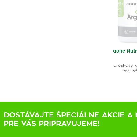
aone Nut
práškový k
avu n
DOSTÁVAJTE ŠPECIÁLNE AKCIE A 
PRE VÁS PRIPRAVUJEME!