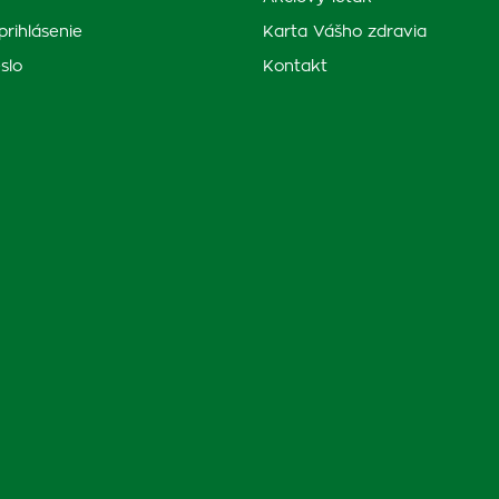
prihlásenie
Karta Vášho zdravia
slo
Kontakt