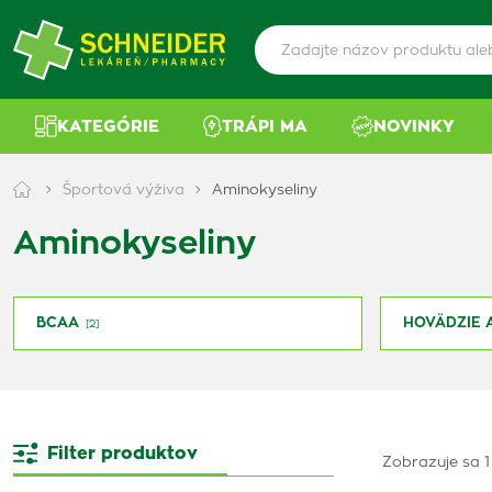
KATEGÓRIE
TRÁPI MA
NOVINKY
Športová výživa
Aminokyseliny
Aminokyseliny
BCAA
HOVÄDZIE 
[2]
Filter produktov
Zobrazuje sa 1