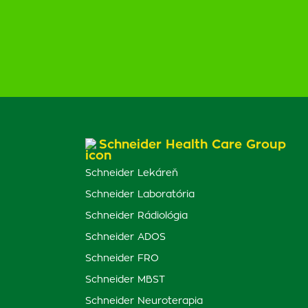
Schneider Health Care Group
Schneider Lekáreň
Schneider Laboratória
Schneider Rádiológia
Schneider ADOS
Schneider FRO
Schneider MBST
Schneider Neuroterapia