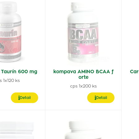
Taurín 600 mg
kompava AMINO BCAA f
Car
orte
s 1x120 ks
cps 1x200 ks
Detail
Detail