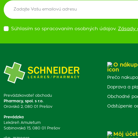
Súhlasím so spracovaním osobných údajov.
Zásady 
O nákup
Prečo nakupo
Doprava a pl
Prevádzkovateľ obchodu
Obchodné po
Pharmacy, spol. s r.o.
Odstúpenie o
Oravská 2, 080 01 Prešov
Prevádzka
Lekáreň Amuletum
Sabinovská 15, 080 01 Prešov
Môj účet