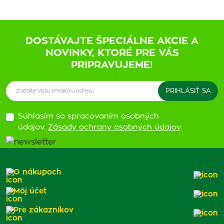
DOSTÁVAJTE ŠPECIÁLNE AKCIE A
NOVINKY, KTORÉ PRE VÁS
PRIPRAVUJEME!
Súhlasím so spracovaním osobných
údajov.
Zásady ochrany osobných údajov
.
O nákupoch
Môj účet
Pre zákazníkov