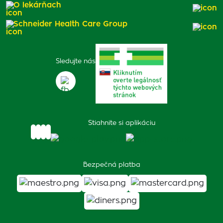
O lekárňach
Schneider Health Care Group
Sledujte nás
Stiahnite si aplikáciu
Bezpečná platba