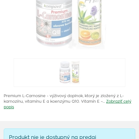
Premium L-Carnosine - výživový doplnok, ktorý je zložený z L-
karnozínu, vitamínu E a koenzýmu Q10. Vitamín E –…
Zobraziť celý
popis
Produkt nie je dostupný na predaj