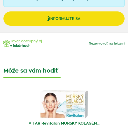
INFORMUJTE SA
Tovar dostupný aj
Rezervovať na lekárni
v lekárňach
Môže sa vám hodiť
VITAR Revitalon MORSKÝ KOLAGÉN…