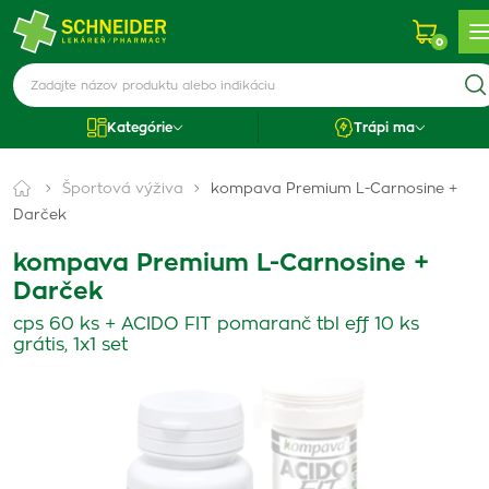
0
Kategórie
Trápi ma
Športová výživa
kompava Premium L-Carnosine +
Darček
kompava Premium L-Carnosine +
Darček
cps 60 ks + ACIDO FIT pomaranč tbl eff 10 ks
grátis, 1x1 set