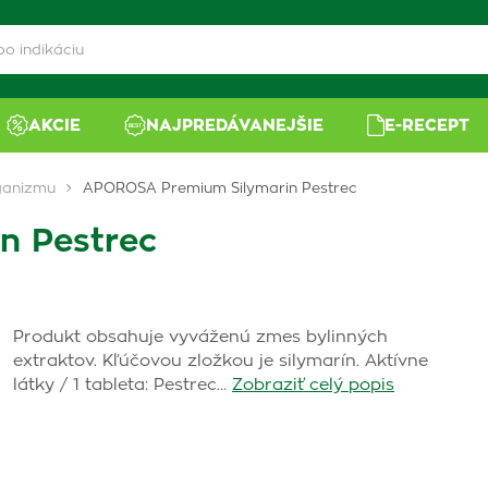
AKCIE
NAJPREDÁVANEJŠIE
E-RECEPT
ganizmu
APOROSA Premium Silymarin Pestrec
n Pestrec
Produkt obsahuje vyváženú zmes bylinných
extraktov. Kľúčovou zložkou je silymarín. Aktívne
látky / 1 tableta: Pestrec…
Zobraziť celý popis