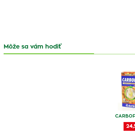
Môže sa vám hodiť
CARBOFI
24,