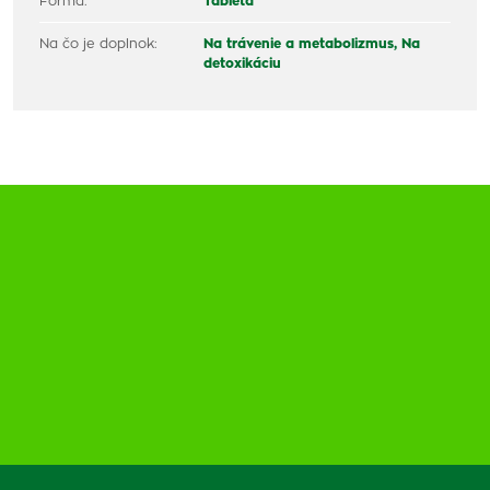
Forma:
Tableta
Na čo je doplnok:
Na trávenie a metabolizmus,
Na
detoxikáciu