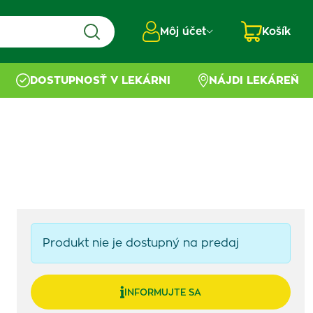
Môj účet
Košík
DOSTUPNOSŤ V LEKÁRNI
NÁJDI LEKÁREŇ
Produkt nie je dostupný na predaj
INFORMUJTE SA