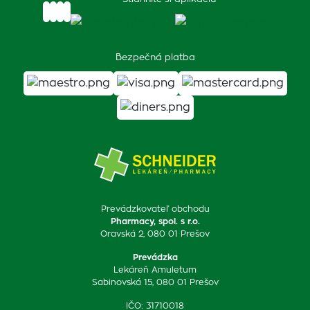
Bezpečná platba
Prevádzkovateľ obchodu
Pharmacy, spol. s r.o.
Oravská 2, 080 01 Prešov
Prevádzka
Lekáreň Amuletum
Sabinovská 15, 080 01 Prešov
IČO: 31710018