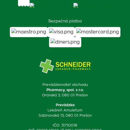
Bezpečná platba
Prevádzkovateľ obchodu
Pharmacy, spol. s r.o.
Oravská 2, 080 01 Prešov
Prevádzka
Lekáreň Amuletum
Sabinovská 15, 080 01 Prešov
IČO: 31710018