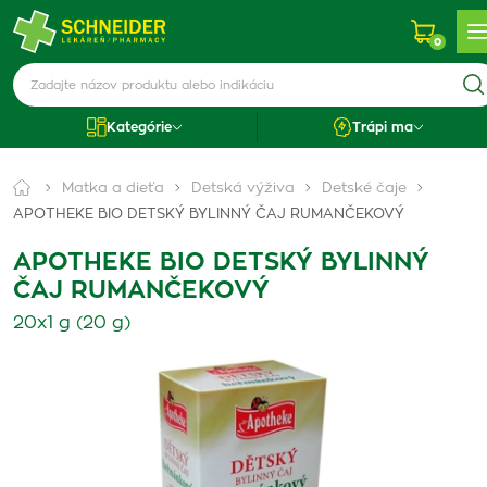
0
Kategórie
Trápi ma
Matka a dieťa
Detská výživa
Detské čaje
APOTHEKE BIO DETSKÝ BYLINNÝ ČAJ RUMANČEKOVÝ
APOTHEKE BIO DETSKÝ BYLINNÝ
ČAJ RUMANČEKOVÝ
20x1 g (20 g)