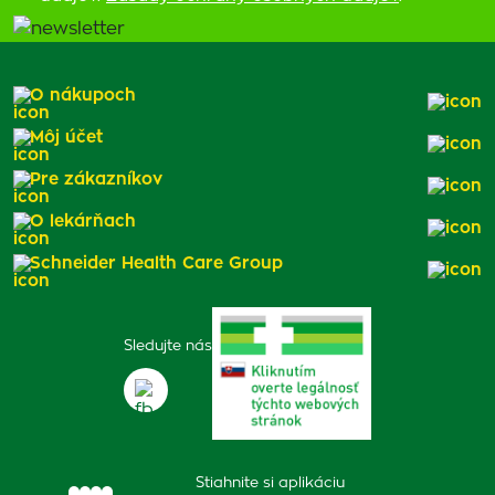
O nákupoch
Môj účet
Pre zákazníkov
O lekárňach
Schneider Health Care Group
Sledujte nás
Stiahnite si aplikáciu