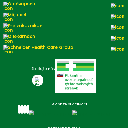
O nákupoch
Môj účet
Pre zákazníkov
O lekárňach
Schneider Health Care Group
Sledujte nás
Stiahnite si aplikáciu