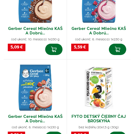
Gerber Cereal Mliečna KAŠ
Gerber Cereal Mliečna KAŠ
A Dobrú…
A Dobrú…
(od ukonč. 10. mesiaca) 1x230 g
(od ukonč. 6. mesiaca) 1x230 g
5,09 €
5,59 €
Gerber Cereal Mliečna KAŠ
FYTO DETSKÝ ČIERNY ČAJ
A Dobrú…
BROSKYŇA
(od ukonč. 6. mesiaca) 1x230 g
bez kofeínu 20x1,5 g (30g)