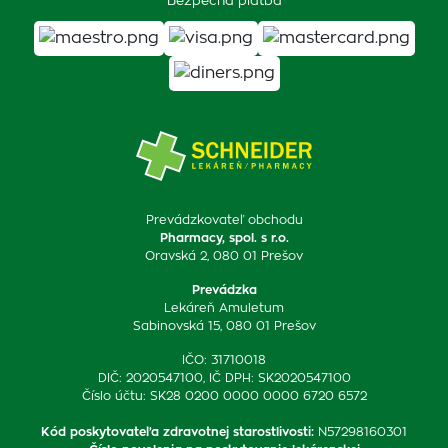
Bezpečná platba
Prevádzkovateľ obchodu
Pharmacy, spol. s r.o.
Oravská 2, 080 01 Prešov
Prevádzka
Lekáreň Amuletum
Sabinovská 15, 080 01 Prešov
IČO: 31710018
DIČ: 2020547100, IČ DPH: SK2020547100
Číslo účtu: SK28 0200 0000 0000 6720 6572
Kód poskytovateľa zdravotnej starostlivosti
:
N57298160301