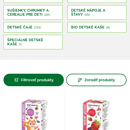
SUŠIENKY, CHRUMKY A
DETSKÉ NÁPOJE A
CEREÁLIE PRE DETI
ŠŤAVY
[29]
[55]
DETSKÉ ČAJE
BIO DETSKÉ KAŠE
[133]
[8]
ŠPECIÁLNE DETSKÉ
KAŠE
[1]
Filtrovať produkty
Zoradiť produkty