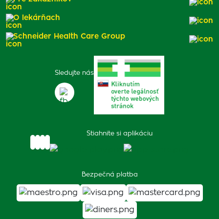
O lekárňach
Schneider Health Care Group
Sledujte nás
Stiahnite si aplikáciu
Bezpečná platba