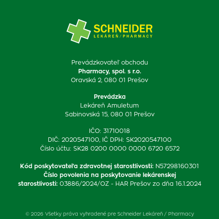
Prevádzkovateľ obchodu
Pharmacy, spol. s r.o.
Oravská 2, 080 01 Prešov
Prevádzka
Lekáreň Amuletum
Sabinovská 15, 080 01 Prešov
IČO: 31710018
DIČ: 2020547100, IČ DPH: SK2020547100
Číslo účtu: SK28 0200 0000 0000 6720 6572
Kód poskytovateľa zdravotnej starostlivosti
:
N57298160301
Číslo povolenia na poskytovanie lekárenskej
starostlivosti
:
03886/2024/OZ - HAR Prešov zo dňa 16.1.2024
© 2026 Všetky práva vyhradené pre Schneider Lekáreň / Pharmacy