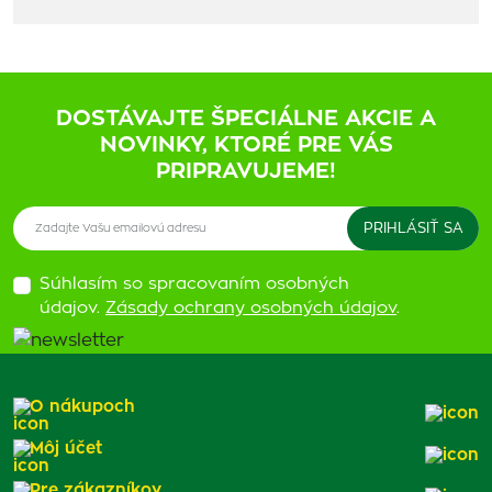
DOSTÁVAJTE ŠPECIÁLNE AKCIE A
NOVINKY, KTORÉ PRE VÁS
PRIPRAVUJEME!
Súhlasím so spracovaním osobných
údajov.
Zásady ochrany osobných údajov
.
O nákupoch
Môj účet
Pre zákazníkov