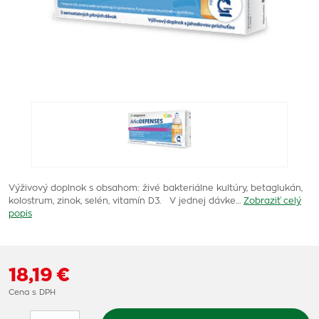
Výživový doplnok s obsahom: živé bakteriálne kultúry, betaglukán,
kolostrum, zinok, selén, vitamín D3. V jednej dávke…
Zobraziť celý
popis
18,19 €
Cena s DPH