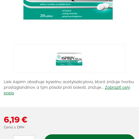
Liek Aspirin obsahuje kyselinu acetylsalicylovú, ktorá znižuje tvorbu
prostaglandínov, a tým pôsobí proti bolesti, znižuje…
Zobraziť celý
popis
6,19 €
Cena s DPH