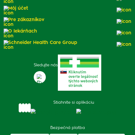
Môj účet
Pre zákazníkov
O lekárňach
Schneider Health Care Group
Sledujte nás
Stiahnite si aplikáciu
Bezpečná platba