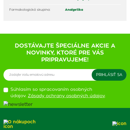
Farmakologická skupina:
Analgetika
DOSTÁVAJTE ŠPECIÁLNE AKCIE A
NOVINKY, KTORÉ PRE VÁS
PRIPRAVUJEME!
Súhlasím so spracovaním osobných
údajov.
Zásady ochrany osobných údajov
.
O nákupoch