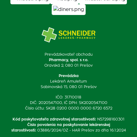
Prevádzkovateľ obchodu
Pharmacy, spol. s r.o.
Oravská 2, 080 01 Prešov
Prevádzka
Lekáreň Amuletum
Sabinovská 15, 080 01 Prešov
IČO: 31710018
DIČ: 2020547100, IČ DPH: SK2020547100
Číslo účtu: SK28 0200 0000 0000 6720 6572
Kód poskytovateľa zdravotnej starostlivosti
:
N57298160301
Číslo povolenia na poskytovanie lekárenskej
starostlivosti
:
03886/2024/OZ - HAR Prešov zo dňa 16.1.2024