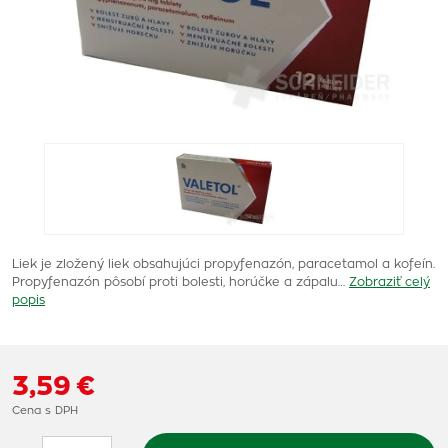
Liek je zložený liek obsahujúci propyfenazón, paracetamol a kofeín.
Propyfenazón pôsobí proti bolesti, horúčke a zápalu…
Zobraziť celý
popis
3,59 €
Cena s DPH