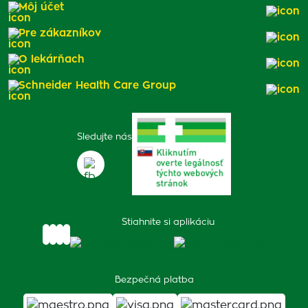
Môj účet
Pre zákazníkov
O lekárňach
Schneider Health Care Group
Sledujte nás
Stiahnite si aplikáciu
Bezpečná platba