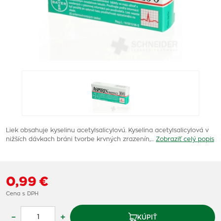
Liek obsahuje kyselinu acetylsalicylovú. Kyselina acetylsalicylová v
nižších dávkach bráni tvorbe krvných zrazenín,…
Zobraziť celý popis
0,99 €
Cena s DPH
–
+
KÚPIŤ