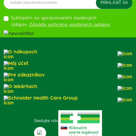
Súhlasím so spracovaním osobných
údajov.
Zásady ochrany osobných údajov
.
O nákupoch
Môj účet
Pre zákazníkov
O lekárňach
Schneider Health Care Group
Sledujte nás