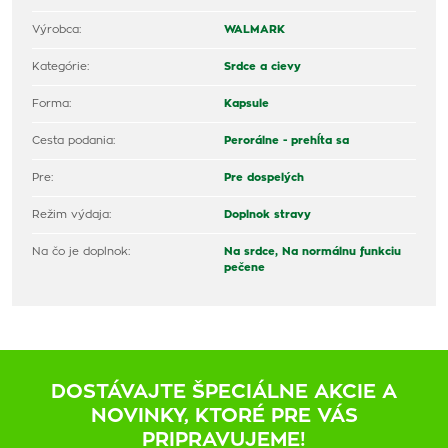
Výrobca:
WALMARK
Kategórie:
Srdce a cievy
Forma:
Kapsule
Cesta podania:
Perorálne - prehĺta sa
Pre:
Pre dospelých
Režim výdaja:
Doplnok stravy
Na čo je doplnok:
Na srdce,
Na normálnu funkciu
pečene
DOSTÁVAJTE ŠPECIÁLNE AKCIE A
NOVINKY, KTORÉ PRE VÁS
PRIPRAVUJEME!