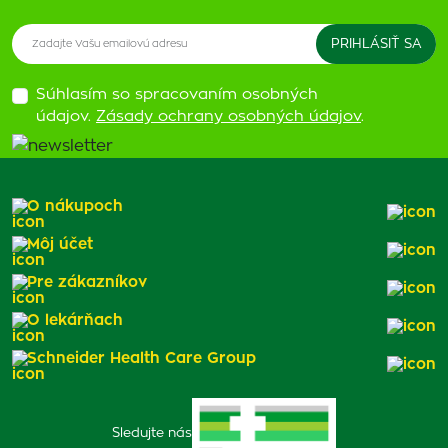
Súhlasím so spracovaním osobných
údajov.
Zásady ochrany osobných údajov
.
O nákupoch
Môj účet
Pre zákazníkov
O lekárňach
Schneider Health Care Group
Sledujte nás