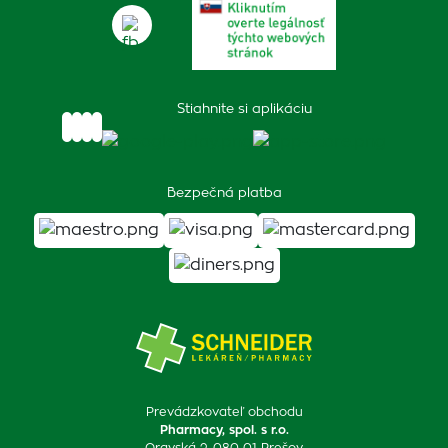
Stiahnite si aplikáciu
Bezpečná platba
Prevádzkovateľ obchodu
Pharmacy, spol. s r.o.
Oravská 2, 080 01 Prešov