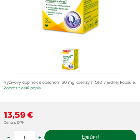
Výživový doplnok s obsahom 60 mg koenzým Q10 v jednej kapsule.
Zobraziť celý popis
13,59 €
Cena s DPH
–
+
KÚPIŤ