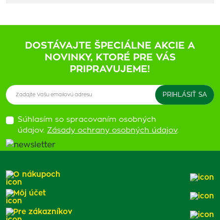
DOSTÁVAJTE ŠPECIÁLNE AKCIE A
NOVINKY, KTORÉ PRE VÁS
PRIPRAVUJEME!
Súhlasím so spracovaním osobných
údajov.
Zásady ochrany osobných údajov
.
O nákupoch
Môj účet
Pre zákazníkov