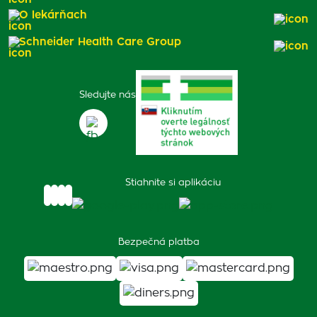
O lekárňach
Schneider Health Care Group
Sledujte nás
Stiahnite si aplikáciu
Bezpečná platba