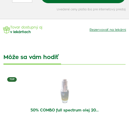
Uvedené ceny platia iba pre internetový predaj
Tovar dostupný aj
Rezervovať na lekárni
v lekárňach
Môže sa vám hodiť
TOP
50% COMBO full spectrum olej 20…