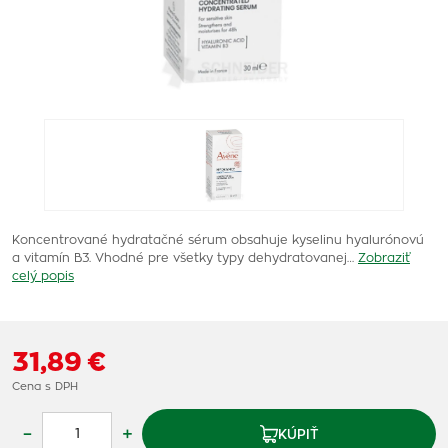
Koncentrované hydratačné sérum obsahuje kyselinu hyalurónovú
a vitamín B3. Vhodné pre všetky typy dehydratovanej…
Zobraziť
celý popis
31,89 €
Cena s DPH
–
+
KÚPIŤ