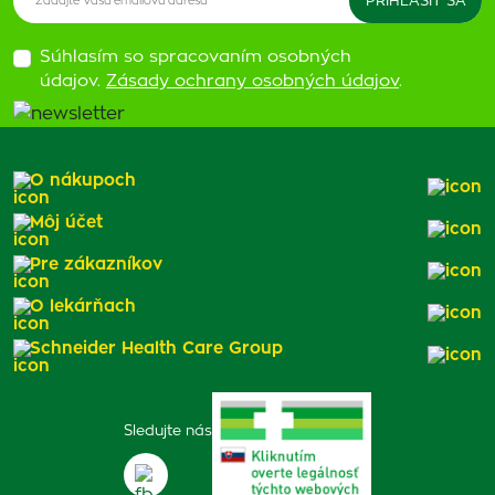
Súhlasím so spracovaním osobných
údajov.
Zásady ochrany osobných údajov
.
O nákupoch
Môj účet
Pre zákazníkov
O lekárňach
Schneider Health Care Group
Sledujte nás