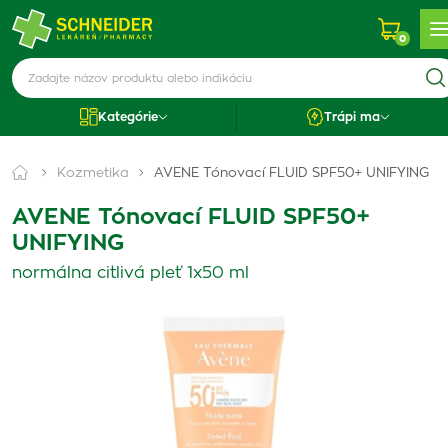
0
Kategórie
Trápi ma
Kozmetika
AVENE Tónovací FLUID SPF50+ UNIFYING
AVENE Tónovací FLUID SPF50+
UNIFYING
normálna citlivá pleť 1x50 ml