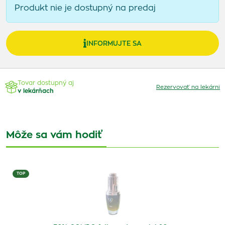
Produkt nie je dostupný na predaj
INFORMUJTE SA
Tovar dostupný aj
Rezervovať na lekárni
v lekárňach
Môže sa vám hodiť
TOP