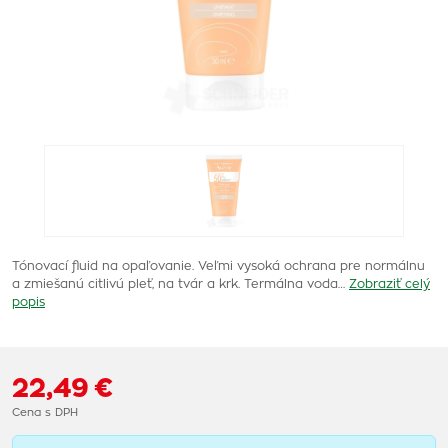
Tónovací fluid na opaľovanie. Veľmi vysoká ochrana pre normálnu
a zmiešanú citlivú pleť, na tvár a krk. Termálna voda…
Zobraziť celý
popis
22,49 €
Cena s DPH