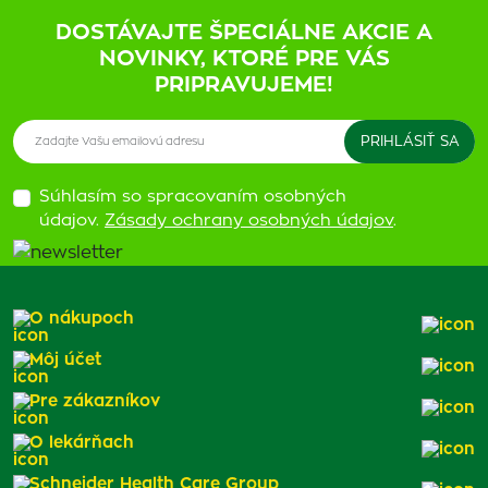
DOSTÁVAJTE ŠPECIÁLNE AKCIE A
NOVINKY, KTORÉ PRE VÁS
PRIPRAVUJEME!
Súhlasím so spracovaním osobných
údajov.
Zásady ochrany osobných údajov
.
O nákupoch
Môj účet
Pre zákazníkov
O lekárňach
Schneider Health Care Group