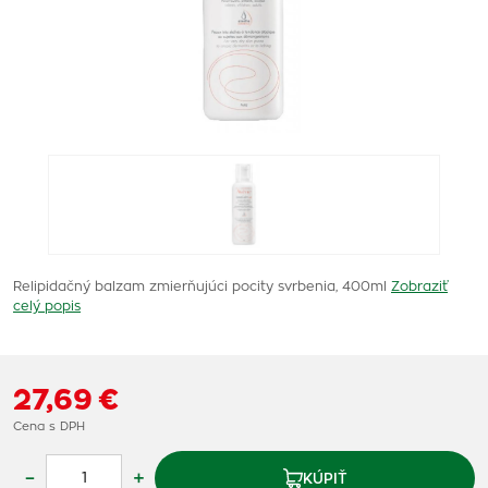
Relipidačný balzam zmierňujúci pocity svrbenia, 400ml
Zobraziť
celý popis
27,69 €
Cena s DPH
–
+
KÚPIŤ