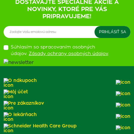
DOSTÁVAJTE ŠPECIÁLNE AKCIE A
NOVINKY, KTORÉ PRE VÁS
PRIPRAVUJEME!
Súhlasím so spracovaním osobných
údajov.
Zásady ochrany osobných údajov
.
O nákupoch
Môj účet
Pre zákazníkov
O lekárňach
Schneider Health Care Group