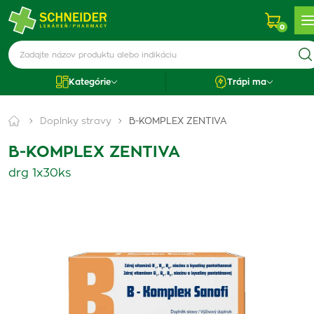
0
Kategórie
Trápi ma
Doplnky stravy
B-KOMPLEX ZENTIVA
B-KOMPLEX ZENTIVA
drg 1x30ks