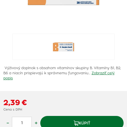
Výživový doplnok s obsahom vitamínov skupiny B. Vitamíny B1, B2,
B6 a niacín prispievajú k správnemu fungovaniu…
Zobraziť celý
popis
2,39 €
Cena s DPH
–
+
KÚPIŤ