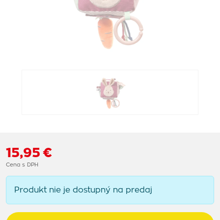
15,95 €
Cena s DPH
Produkt nie je dostupný na predaj