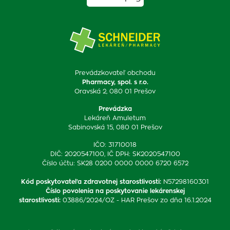
Prevádzkovateľ obchodu
Pharmacy, spol. s r.o.
Oravská 2, 080 01 Prešov
Prevádzka
Lekáreň Amuletum
Sabinovská 15, 080 01 Prešov
IČO: 31710018
DIČ: 2020547100, IČ DPH: SK2020547100
Číslo účtu: SK28 0200 0000 0000 6720 6572
Kód poskytovateľa zdravotnej starostlivosti
:
N57298160301
Číslo povolenia na poskytovanie lekárenskej
starostlivosti
:
03886/2024/OZ - HAR Prešov zo dňa 16.1.2024