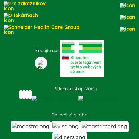
Pre zákazníkov
O lekárňach
Schneider Health Care Group
Sledujte nás
Stiahnite si aplikáciu
Bezpečná platba