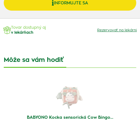
INFORMUJTE SA
Tovar dostupný aj
Rezervovať na lekárni
v lekárňach
Môže sa vám hodiť
BABYONO Kocka sensorická Cow Bingo…