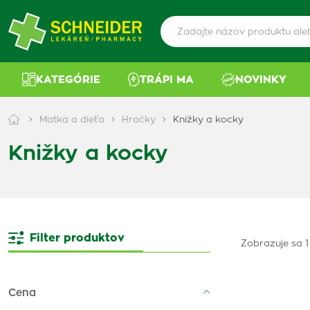
KATEGÓRIE
TRÁPI MA
NOVINKY
Matka a dieťa
Hračky
Knižky a kocky
Knižky a kocky
Filter produktov
Zobrazuje sa 1
Cena