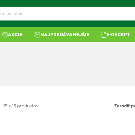
AKCIE
NAJPREDÁVANEJŠIE
E-RECEPT
 - 15 z 15 produktov
Zoradiť p