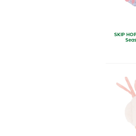
SKIP HOP
Sea