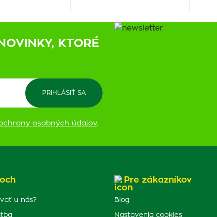
NOVINKY, KTORÉ
ochrany osobných údajov
.
och
Pre zákazníkov
vať u nás?
Blog
atba
Nastavenia cookies