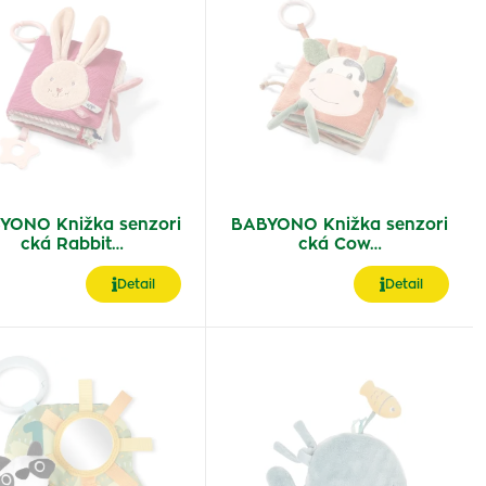
YONO Knižka senzori
BABYONO Knižka senzori
cká Rabbit…
cká Cow…
Detail
Detail