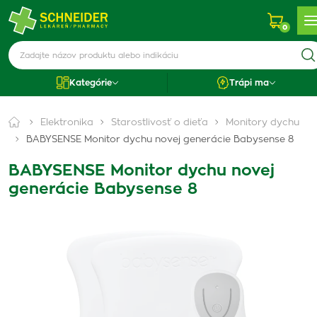
0
Kategórie
Trápi ma
Elektronika
Starostlivosť o dieťa
Monitory dychu
BABYSENSE Monitor dychu novej generácie Babysense 8
BABYSENSE Monitor dychu novej
generácie Babysense 8