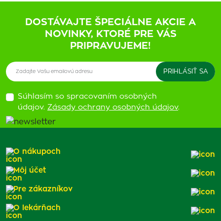
DOSTÁVAJTE ŠPECIÁLNE AKCIE A
NOVINKY, KTORÉ PRE VÁS
PRIPRAVUJEME!
Súhlasím so spracovaním osobných
údajov.
Zásady ochrany osobných údajov
.
O nákupoch
Môj účet
Pre zákazníkov
O lekárňach