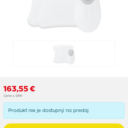
163,55 €
Cena s DPH
Produkt nie je dostupný na predaj