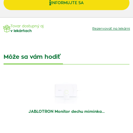
INFORMUJTE SA
Tovar dostupný aj
Rezervovať na lekárni
v lekárňach
Môže sa vám hodiť
JABLOTRON Monitor dechu miminka…