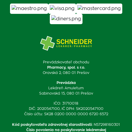
Prevádzkovateľ obchodu
Pharmacy, spol. s r.o.
Oravská 2, 080 01 Prešov
Prevádzka
Lekáreň Amuletum
Sabinovská 15, 080 01 Prešov
IČO: 31710018
DIČ: 2020547100, IČ DPH: SK2020547100
Číslo účtu: SK28 0200 0000 0000 6720 6572
Kód poskytovateľa zdravotnej starostlivosti
:
N57298160301
Číslo povolenia na poskytovanie lekárenskej