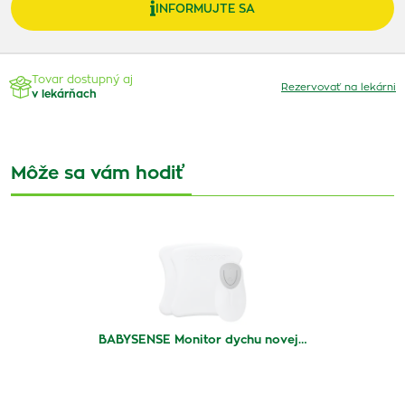
INFORMUJTE SA
Tovar dostupný aj
Rezervovať na lekárni
v lekárňach
Môže sa vám hodiť
BABYSENSE Monitor dychu novej…