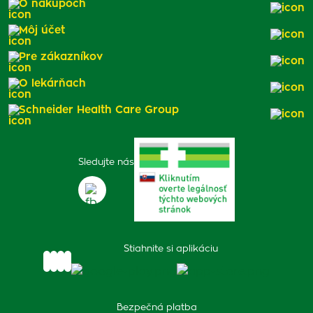
O nákupoch
Môj účet
Pre zákazníkov
O lekárňach
Schneider Health Care Group
Sledujte nás
Stiahnite si aplikáciu
Bezpečná platba