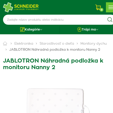
0
Kategórie
Trápi ma
Elektronika
Starostlivosť o dieťa
Monitory dychu
JABLOTRON Náhradná podložka k monitoru Nanny 2
JABLOTRON Náhradná podložka k
monitoru Nanny 2