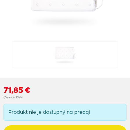
71,85 €
Cena s DPH
Produkt nie je dostupný na predaj