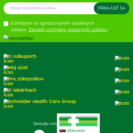
Súhlasím so spracovaním osobných
údajov.
Zásady ochrany osobných údajov
.
O nákupoch
Môj účet
Pre zákazníkov
O lekárňach
Schneider Health Care Group
Sledujte nás