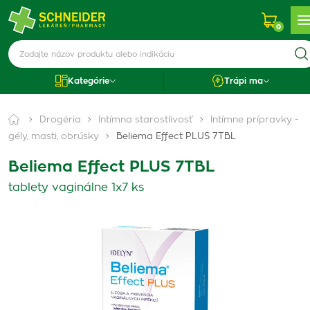
0
Kategórie
Trápi ma
Drogéria
Intímna starostlivosť
Intímne prípravky -
gély, masti, obrúsky
Beliema Effect PLUS 7TBL
Beliema Effect PLUS 7TBL
tablety vaginálne 1x7 ks