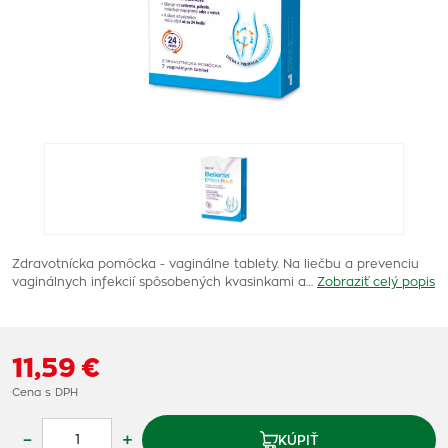
Zdravotnícka pomôcka - vaginálne tablety. Na liečbu a prevenciu
vaginálnych infekcií spôsobených kvasinkami a…
Zobraziť celý popis
11,59 €
Cena s DPH
–
+
KÚPIŤ