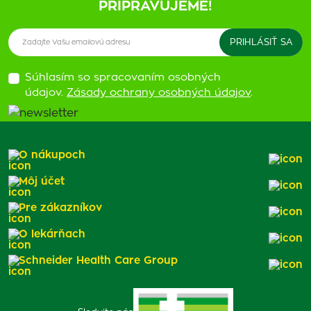
PRIPRAVUJEME!
Súhlasím so spracovaním osobných
údajov.
Zásady ochrany osobných údajov
.
O nákupoch
Môj účet
Pre zákazníkov
O lekárňach
Schneider Health Care Group