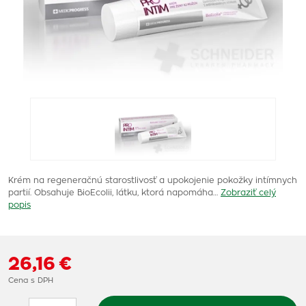
Krém na regeneračnú starostlivosť a upokojenie pokožky intímnych
partií. Obsahuje BioEcolii, látku, ktorá napomáha…
Zobraziť celý
popis
26,16 €
Cena s DPH