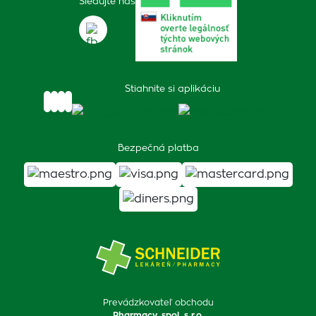
Sledujte nás
Stiahnite si aplikáciu
Bezpečná platba
Prevádzkovateľ obchodu
Pharmacy, spol. s r.o.