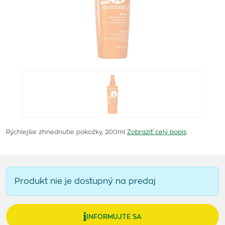
Rýchlejšie zhnednutie pokožky, 200ml
Zobraziť celý popis
Produkt nie je dostupný na predaj
INFORMUJTE SA