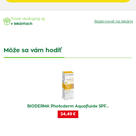
Tovar dostupný aj
Rezervovať na lekárni
v lekárňach
Môže sa vám hodiť
BIODERMA Photoderm Aquafluide SPF…
24,49 €