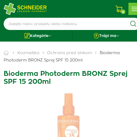
0
Kategórie
Trápi ma
Kozmetika
Ochrana pred slnkom
Bioderma
Photoderm BRONZ Sprej SPF 15 200ml
Bioderma Photoderm BRONZ Sprej
SPF 15 200ml