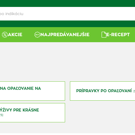
AKCIE
NAJPREDÁVANEJŠIE
E-RECEPT
 NA OPAĽOVANIE NA
PRÍPRAVKY PO OPAĽOVANÍ
ÝŽIVY PRE KRÁSNE
15]