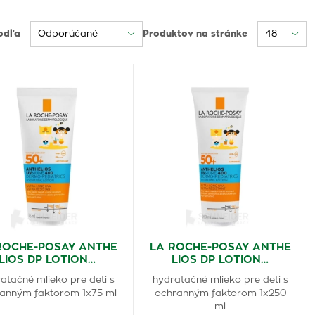
odľa
Produktov na stránke
ROCHE-POSAY ANTHE
LA ROCHE-POSAY ANTHE
LIOS DP LOTION…
LIOS DP LOTION…
atačné mlieko pre deti s
hydratačné mlieko pre deti s
anným faktorom 1x75 ml
ochranným faktorom 1x250
ml