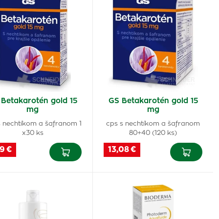
Betakarotén gold 15
GS Betakarotén gold 15
mg
mg
s nechtíkom a šafranom 1
cps s nechtíkom a šafranom
x30 ks
80+40 (120 ks)
9 €
13,08 €