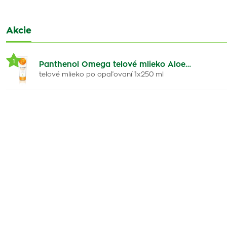
Akcie
1
Panthenol Omega telové mlieko Aloe…
telové mlieko po opaľovaní 1x250 ml