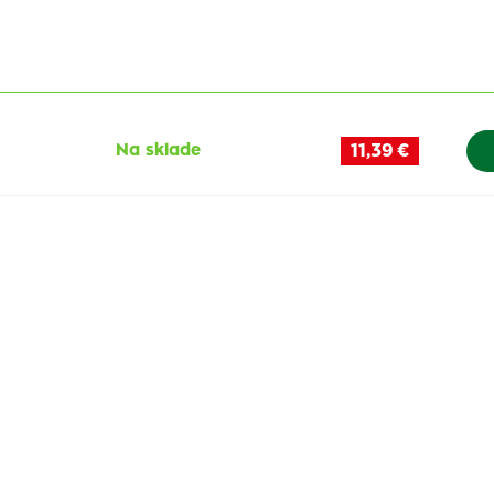
Na sklade
11,39 €