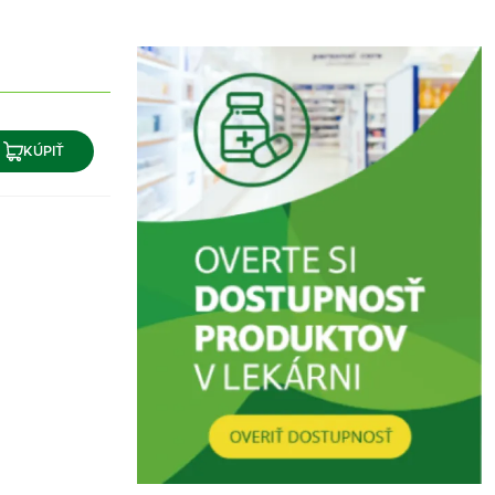
KÚPIŤ