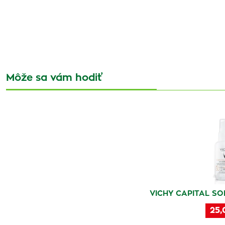
Môže sa vám hodiť
VICHY CAPITAL SOL
25,