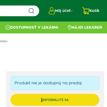
Môj účet
Košík
DOSTUPNOSŤ V LEKÁRNI
NÁJDI LEKÁREŇ
lden
Produkt nie je dostupný na predaj
INFORMUJTE SA