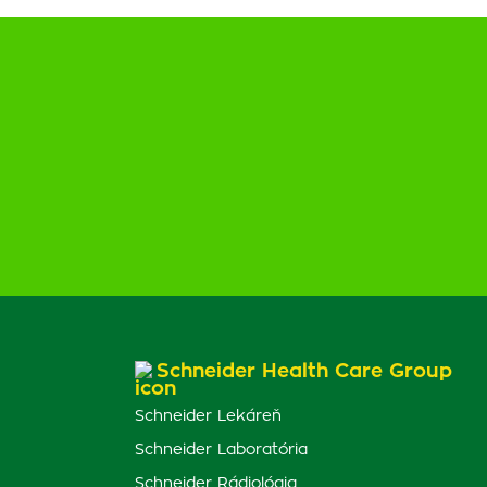
Schneider Health Care Group
Schneider Lekáreň
Schneider Laboratória
Schneider Rádiológia