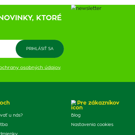
NOVINKY, KTORÉ
ochrany osobných údajov
.
och
Pre zákazníkov
vať u nás?
Blog
atba
Nastavenia cookies
dmienky