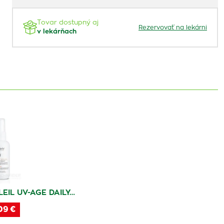
Tovar dostupný aj
Rezervovať na lekárni
v lekárňach
EIL UV-AGE DAILY…
09 €