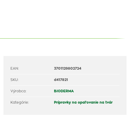
EAN:
3701129802724
SKU:
d417821
Výrobca:
BIODERMA
Kategórie:
Prípravky na opaľovanie na tvár