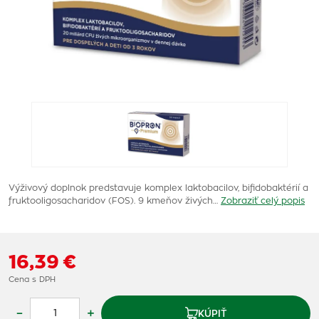
Výživový doplnok predstavuje komplex laktobacilov, bifidobaktérií a
fruktooligosacharidov (FOS). 9 kmeňov živých…
Zobraziť celý popis
16,39 €
Cena s DPH
–
+
KÚPIŤ