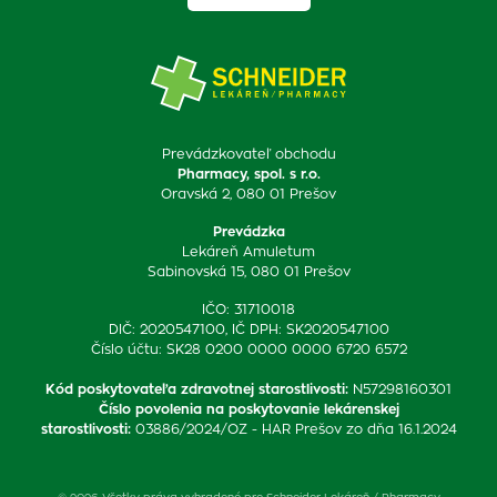
Prevádzkovateľ obchodu
Pharmacy, spol. s r.o.
Oravská 2, 080 01 Prešov
Prevádzka
Lekáreň Amuletum
Sabinovská 15, 080 01 Prešov
IČO: 31710018
DIČ: 2020547100, IČ DPH: SK2020547100
Číslo účtu: SK28 0200 0000 0000 6720 6572
Kód poskytovateľa zdravotnej starostlivosti
:
N57298160301
Číslo povolenia na poskytovanie lekárenskej
starostlivosti
:
03886/2024/OZ - HAR Prešov zo dňa 16.1.2024