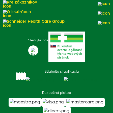
Pre zákazníkov
O lekárňach
Schneider Health Care Group
Sledujte nás
Stiahnite si aplikáciu
Bezpečná platba