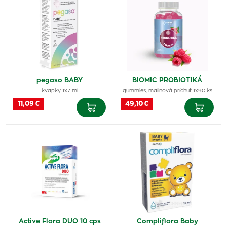
pegaso BABY
BIOMIC PROBIOTIKÁ
kvapky 1x7 ml
gummies, malinová príchuť 1x90 ks
11,09 €
49,10 €
Active Flora DUO 10 cps
Compliflora Baby