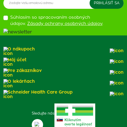
Súhlasím so spracovaním osobných
údajov.
Zásady ochrany osobných údajov
.
O nákupoch
Môj účet
Pre zákazníkov
O lekárňach
Schneider Health Care Group
Sledujte nás