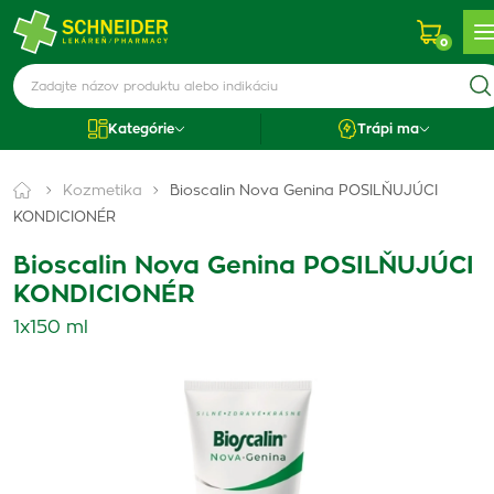
0
Kategórie
Trápi ma
Kozmetika
Bioscalin Nova Genina POSILŇUJÚCI
KONDICIONÉR
Bioscalin Nova Genina POSILŇUJÚCI
KONDICIONÉR
1x150 ml