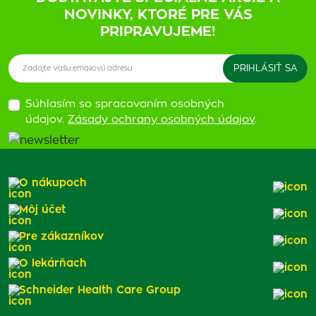
NOVINKY, KTORÉ PRE VÁS
PRIPRAVUJEME!
Súhlasím so spracovaním osobných
údajov.
Zásady ochrany osobných údajov
.
O nákupoch
Môj účet
Pre zákazníkov
O lekárňach
Schneider Health Care Group