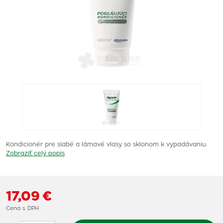
Kondicionér pre slabé a lámavé vlasy so sklonom k vypadávaniu.
Zobraziť celý popis
17,09 €
Cena s DPH