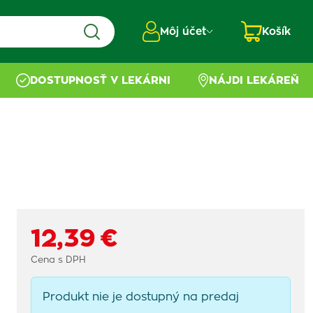
Môj účet
Košík
DOSTUPNOSŤ V LEKÁRNI
NÁJDI LEKÁREŇ
12,39 €
Cena s DPH
Produkt nie je dostupný na predaj