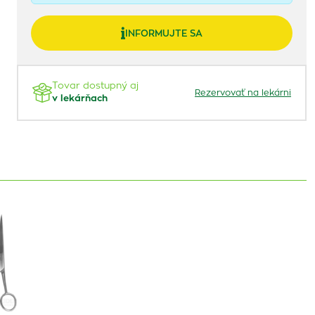
INFORMUJTE SA
Tovar dostupný aj
Rezervovať na lekárni
v lekárňach