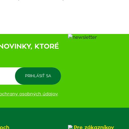
NOVINKY, KTORÉ
ochrany osobných údajov
.
och
Pre zákazníkov