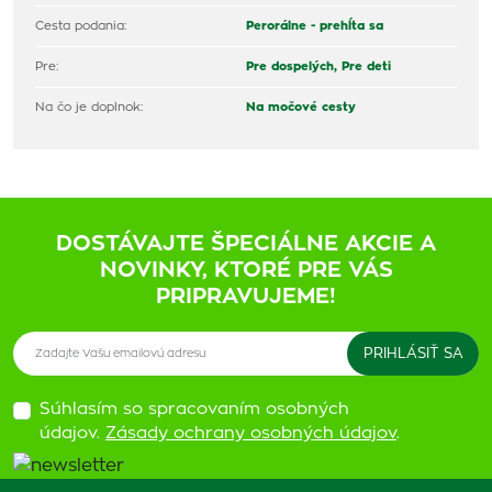
Cesta podania:
Perorálne - prehĺta sa
Pre:
Pre dospelých,
Pre deti
Na čo je doplnok:
Na močové cesty
DOSTÁVAJTE ŠPECIÁLNE AKCIE A
NOVINKY, KTORÉ PRE VÁS
PRIPRAVUJEME!
Súhlasím so spracovaním osobných
údajov.
Zásady ochrany osobných údajov
.