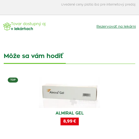
Uvedené ceny platia iba pre internetový predaj
Tovar dostupný aj
Rezervovať na lekárni
v lekárňach
Môže sa vám hodiť
TOP
ALMIRAL GEL
8,99 €