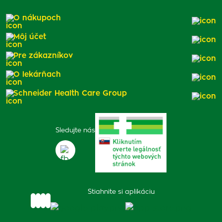
O nákupoch
Môj účet
Pre zákazníkov
O lekárňach
Schneider Health Care Group
Sledujte nás
Stiahnite si aplikáciu