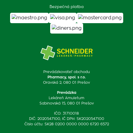
Bezpečná platba
Prevádzkovateľ obchodu
Pharmacy, spol. s r.o.
Oravská 2, 080 01 Prešov
Prevádzka
Lekáreň Amuletum
Sabinovská 15, 080 01 Prešov
IČO: 31710018
DIČ: 2020547100, IČ DPH: SK2020547100
Číslo účtu: SK28 0200 0000 0000 6720 6572