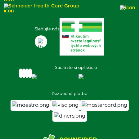
Schneider Health Care Group
Sledujte nás
Stiahnite si aplikáciu
Bezpečná platba