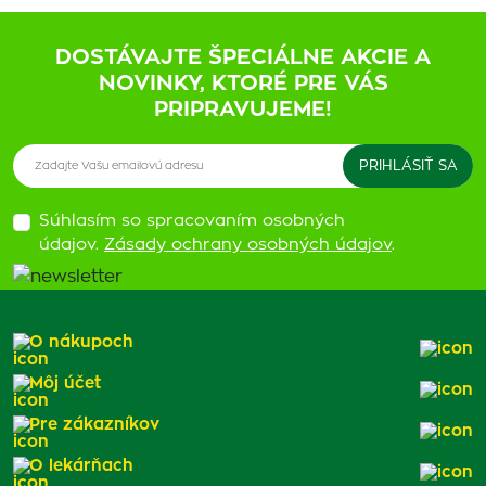
DOSTÁVAJTE ŠPECIÁLNE AKCIE A
NOVINKY, KTORÉ PRE VÁS
PRIPRAVUJEME!
Súhlasím so spracovaním osobných
údajov.
Zásady ochrany osobných údajov
.
O nákupoch
Môj účet
Pre zákazníkov
O lekárňach