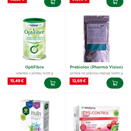
OptiFibre
Prebiolax (Pharma Vision)
vláknina v prášku 1x125 g
prášok na prípravu nápoja 1x200 g
15,49 €
12,69 €