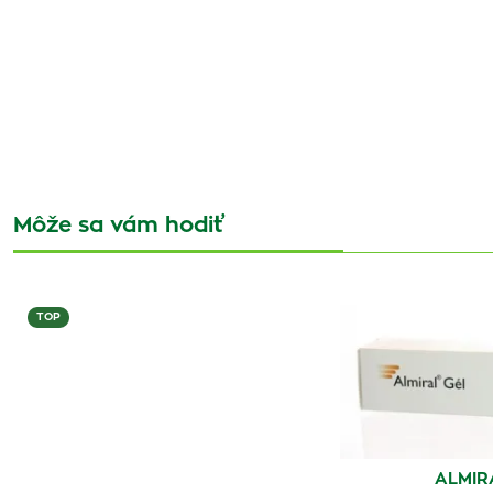
Môže sa vám hodiť
TOP
ALMIR