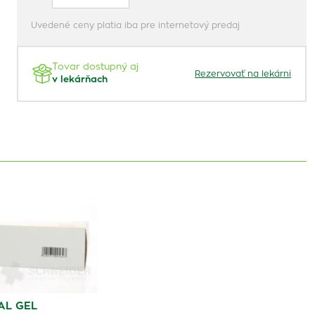
Uvedené ceny platia iba pre internetový predaj
Tovar dostupný aj
Rezervovať na lekárni
v lekárňach
AL GEL