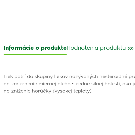
Informácie o produkte
Hodnotenia produktu
(0)
Liek patrí do skupiny liekov nazývaných nesteroidné pr
na zmiernenie miernej alebo stredne silnej bolesti, ako j
na zníženie horúčky (vysokej teploty).