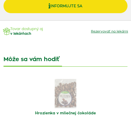
INFORMUJTE SA
Tovar dostupný aj
Rezervovať na lekárni
v lekárňach
Môže sa vám hodiť
Hrozienka v mliečnej čokoláde