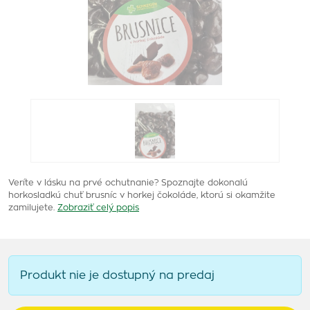
Veríte v lásku na prvé ochutnanie? Spoznajte dokonalú
horkosladkú chuť brusníc v horkej čokoláde, ktorú si okamžite
zamilujete.
Zobraziť celý popis
Produkt nie je dostupný na predaj