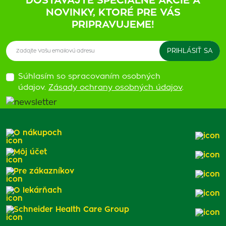
DOSTÁVAJTE ŠPECIÁLNE AKCIE A
NOVINKY, KTORÉ PRE VÁS
PRIPRAVUJEME!
Súhlasím so spracovaním osobných
údajov.
Zásady ochrany osobných údajov
.
O nákupoch
Môj účet
Pre zákazníkov
O lekárňach
Schneider Health Care Group