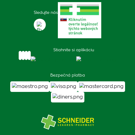
Sledujte nás
Stiahnite si aplikáciu
Bezpečná platba