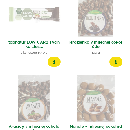
topnatur LOW CARB Tyčin
Hrozienka v mliečnej čokol
ka Lies.…
áde
s kokosom 1x40 g
100 g
Arašidy v mliečnej čokolá
Mandle v mliečnej čokolád