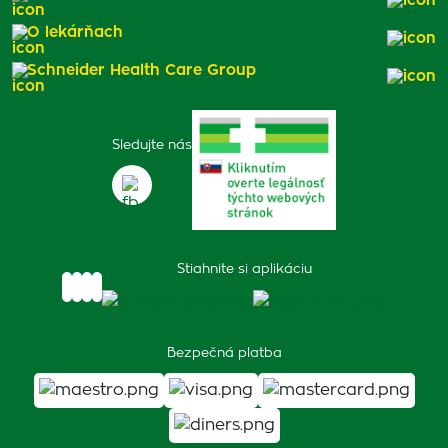
O lekárňach
Schneider Health Care Group
Sledujte nás
Stiahnite si aplikáciu
Bezpečná platba