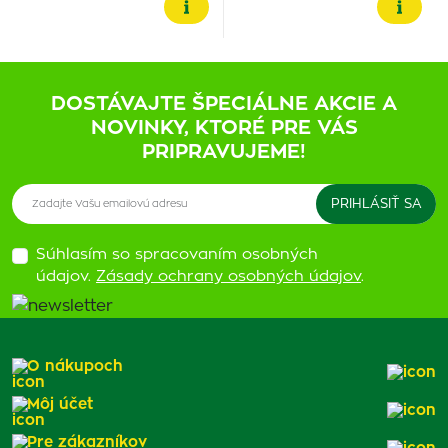
DOSTÁVAJTE ŠPECIÁLNE AKCIE A
NOVINKY, KTORÉ PRE VÁS
PRIPRAVUJEME!
Súhlasím so spracovaním osobných
údajov.
Zásady ochrany osobných údajov
.
O nákupoch
Môj účet
Pre zákazníkov