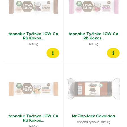
topnatur Tyčinka LOW CA
topnatur Tyčinka LOW CA
RB Kokos…
RB Kokos…
1x40 g
1x40 g
topnatur Tyčinka LOW CA
Mr.FlapJack Čokoláda
RB Kokos…
Ovsená tyčinka 1x120 g
1x40 g