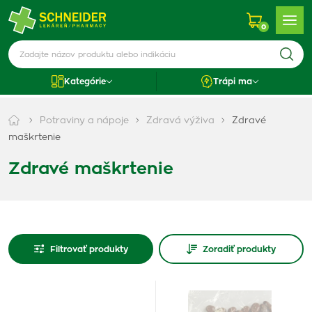
0
Kategórie
Trápi ma
Potraviny a nápoje
Zdravá výživa
Zdravé
maškrtenie
Zdravé maškrtenie
Filtrovať produkty
Zoradiť produkty