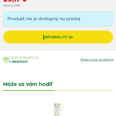
Cena s DPH
Produkt nie je dostupný na predaj
INFORMUJTE SA
Tovar dostupný aj
Rezervovať na lekárni
v lekárňach
Môže sa vám hodiť