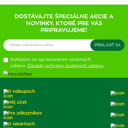
DOSTÁVAJTE ŠPECIÁLNE AKCIE A
NOVINKY, KTORÉ PRE VÁS
PRIPRAVUJEME!
Súhlasím so spracovaním osobných
údajov.
Zásady ochrany osobných údajov
.
O nákupoch
Môj účet
Pre zákazníkov
O lekárňach