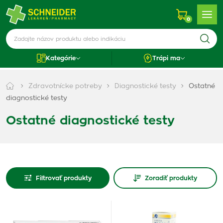
0
Kategórie
Trápi ma
Zdravotnícke potreby
Diagnostické testy
Ostatné
diagnostické testy
Ostatné diagnostické testy
Filtrovať produkty
Zoradiť produkty