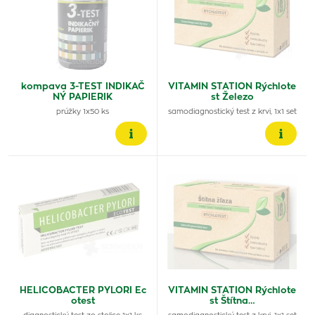
kompava 3-TEST INDIKAČ
VITAMIN STATION Rýchlote
NÝ PAPIERIK
st Železo
prúžky 1x50 ks
samodiagnostický test z krvi, 1x1 set
HELICOBACTER PYLORI Ec
VITAMIN STATION Rýchlote
otest
st Štítna…