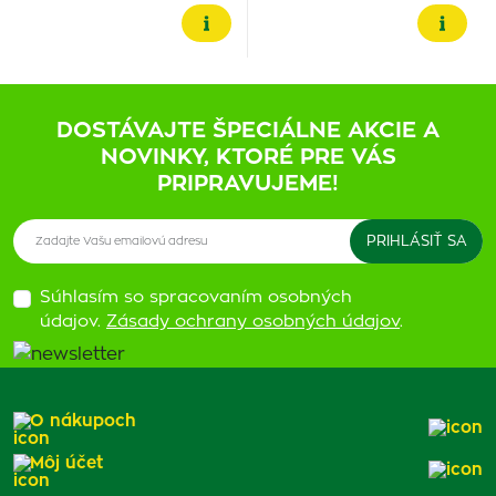
DOSTÁVAJTE ŠPECIÁLNE AKCIE A
NOVINKY, KTORÉ PRE VÁS
PRIPRAVUJEME!
Súhlasím so spracovaním osobných
údajov.
Zásady ochrany osobných údajov
.
O nákupoch
Môj účet