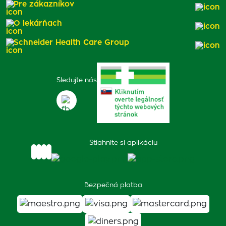
Pre zákazníkov
O lekárňach
Schneider Health Care Group
Sledujte nás
Stiahnite si aplikáciu
Bezpečná platba