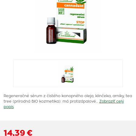
Regeneračné sérum z čistého konopného oleja, klinčeka, arniky, tea
tree (prírodná BIO kozmetika): má protizápalové…
Zobraziť celý
popis
14,39 €