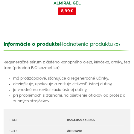
ALMIRAL GEL
8,99 €
Informácie o produkte
Hodnotenia produktu
(0)
Regeneračné sérum z čistého konopného oleja, klinčeka, arniky, tea
tree (prírodná BIO kozmetika):
má protizápalové, sťahujúce a regeneračné účinky,
dezinfikuje, upokojuje a znižuje citlivosť ústnej dutiny,
je vhodné na revitalizáciu ústnej dutiny,
pri problémoch s ďasnami, na ošetrenie otlakov od protéz a
zubných strojčekov.
EAN:
8594059735935
SKU:
d059428