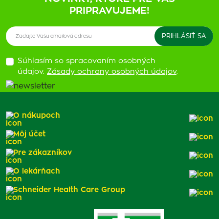
PRIPRAVUJEME!
Súhlasím so spracovaním osobných
údajov.
Zásady ochrany osobných údajov
.
O nákupoch
Môj účet
Pre zákazníkov
O lekárňach
Schneider Health Care Group