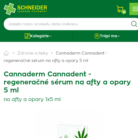
0
Kategórie
Trápi ma
Zdravie a lieky
Cannaderm Cannadent -
regeneračné sérum na afty a opary 5 ml
Cannaderm Cannadent -
regeneračné sérum na afty a opary
5 ml
na afty a opary 1x5 ml