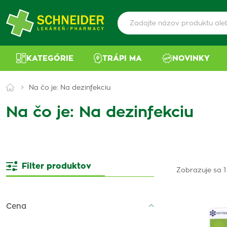
KATEGÓRIE
TRÁPI MA
NOVINKY
Na čo je: Na dezinfekciu
Na čo je: Na dezinfekciu
Filter produktov
Zobrazuje sa 1
Cena