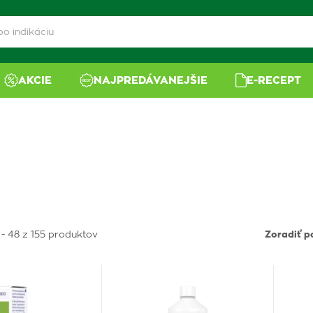
AKCIE
NAJPREDÁVANEJŠIE
E-RECEPT
 - 48 z 155 produktov
Zoradiť p