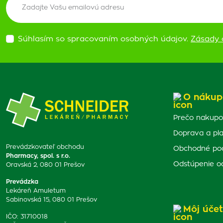
Súhlasím so spracovaním osobných údajov.
Zásady 
O nákup
Prečo nakupo
Doprava a pl
Prevádzkovateľ obchodu
Obchodné po
Pharmacy, spol. s r.o.
Odstúpenie o
Oravská 2, 080 01 Prešov
Prevádzka
Lekáreň Amuletum
Sabinovská 15, 080 01 Prešov
Môj účet
IČO: 31710018