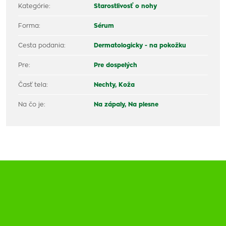
Kategórie:
Starostlivosť o nohy
Forma:
Sérum
Cesta podania:
Dermatologicky - na pokožku
Pre:
Pre dospelých
Časť tela:
Nechty,
Koža
Na čo je:
Na zápaly,
Na plesne