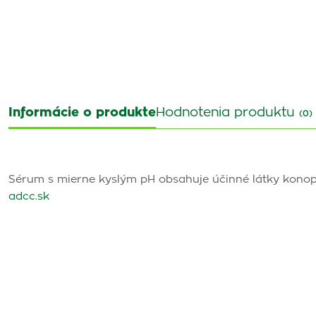
Informácie o produkte
Hodnotenia produktu
(0)
Sérum s mierne kyslým pH obsahuje účinné látky konopný o
adcc.sk