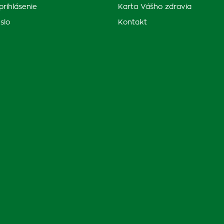
prihlásenie
Karta Vášho zdravia
slo
Kontakt