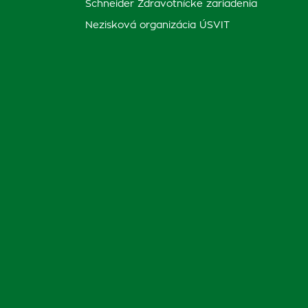
Schneider Zdravotnícke zariadenia
Nezisková organizácia ÚSVIT