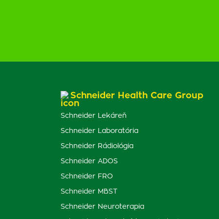
Schneider Health Care Group
Schneider Lekáreň
Schneider Laboratória
Schneider Rádiológia
Schneider ADOS
Schneider FRO
Schneider MBST
Schneider Neuroterapia