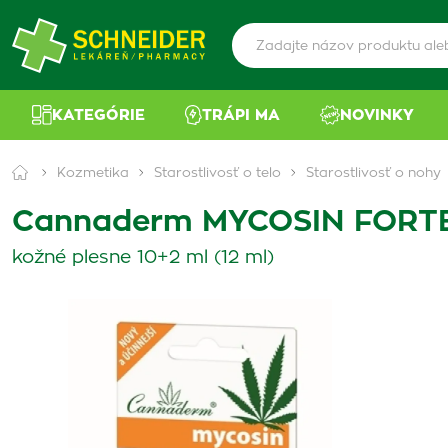
KATEGÓRIE
TRÁPI MA
NOVINKY
Kozmetika
Starostlivosť o telo
Starostlivosť o nohy
Cannaderm MYCOSIN FORT
kožné plesne 10+2 ml (12 ml)