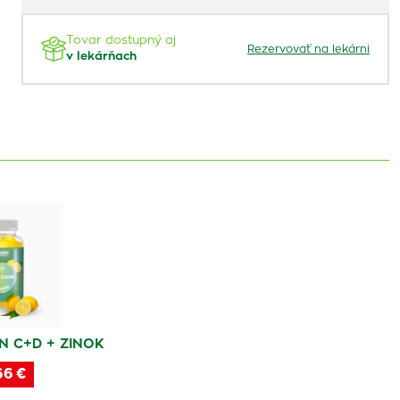
Tovar dostupný aj
Rezervovať na lekárni
v lekárňach
N C+D + ZINOK
66 €