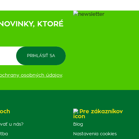
NOVINKY, KTORÉ
ochrany osobných údajov
.
och
Pre zákazníkov
vať u nás?
Blog
atba
Nastavenia cookies