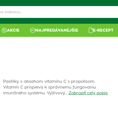
AKCIE
NAJPREDÁVANEJŠIE
E-RECEPT
Pastilky s obsahom vitamínu C s propolisom.
Vitamín C prispieva k správnemu fungovaniu
imunitného systému. Výživový…
Zobraziť celý popis