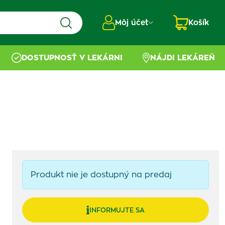
Môj účet
Košík
DOSTUPNOSŤ V LEKÁRNI
NÁJDI LEKÁREŇ
Produkt nie je dostupný na predaj
INFORMUJTE SA