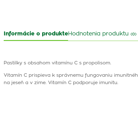
Informácie o produkte
Hodnotenia produktu
(0)
Pastilky s obsahom vitamínu C s propolisom.
Vitamín C prispieva k správnemu fungovaniu imunitnéh
na jeseň a v zime. Vitamín C podporuje imunitu.