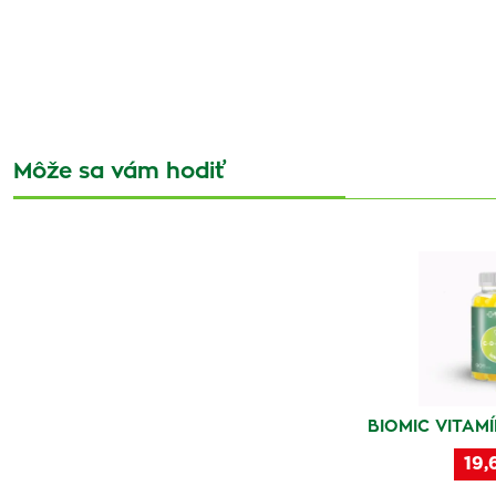
Môže sa vám hodiť
BIOMIC VITAMÍ
19,