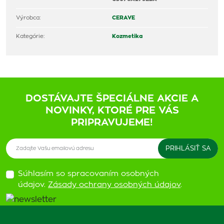
Výrobca:
CERAVE
Kategórie:
Kozmetika
DOSTÁVAJTE ŠPECIÁLNE AKCIE A
NOVINKY, KTORÉ PRE VÁS
PRIPRAVUJEME!
Súhlasím so spracovaním osobných
údajov.
Zásady ochrany osobných údajov
.