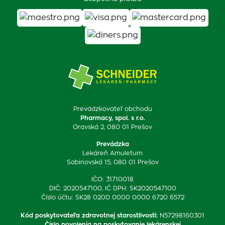
Prevádzkovateľ obchodu
Pharmacy, spol. s r.o.
Oravská 2, 080 01 Prešov
Prevádzka
Lekáreň Amuletum
Sabinovská 15, 080 01 Prešov
IČO: 31710018
DIČ: 2020547100, IČ DPH: SK2020547100
Číslo účtu: SK28 0200 0000 0000 6720 6572
Kód poskytovateľa zdravotnej starostlivosti
:
N57298160301
Číslo povolenia na poskytovanie lekárenskej