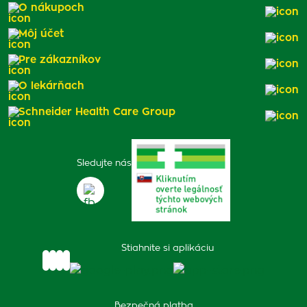
O nákupoch
Môj účet
Pre zákazníkov
O lekárňach
Schneider Health Care Group
Sledujte nás
Stiahnite si aplikáciu
Bezpečná platba