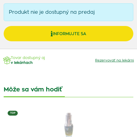
Produkt nie je dostupný na predaj
INFORMUJTE SA
Tovar dostupný aj
Rezervovať na lekárni
v lekárňach
Môže sa vám hodiť
TOP