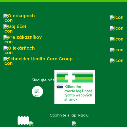
O nákupoch
Môj účet
Pre zákazníkov
O lekárňach
Schneider Health Care Group
Sledujte nás
Stiahnite si aplikáciu