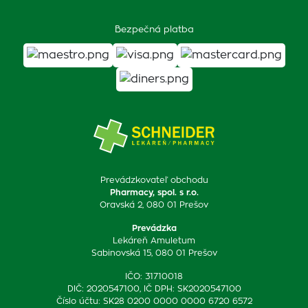
Bezpečná platba
Prevádzkovateľ obchodu
Pharmacy, spol. s r.o.
Oravská 2, 080 01 Prešov
Prevádzka
Lekáreň Amuletum
Sabinovská 15, 080 01 Prešov
IČO: 31710018
DIČ: 2020547100, IČ DPH: SK2020547100
Číslo účtu: SK28 0200 0000 0000 6720 6572