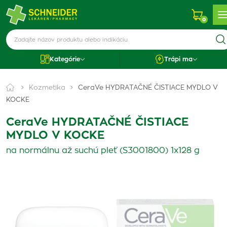
0
Kategórie
Trápi ma
Kozmetika
CeraVe HYDRATAČNÉ ČISTIACE MYDLO V
KOCKE
CeraVe HYDRATAČNÉ ČISTIACE
MYDLO V KOCKE
na normálnu až suchú pleť (S3001800) 1x128 g