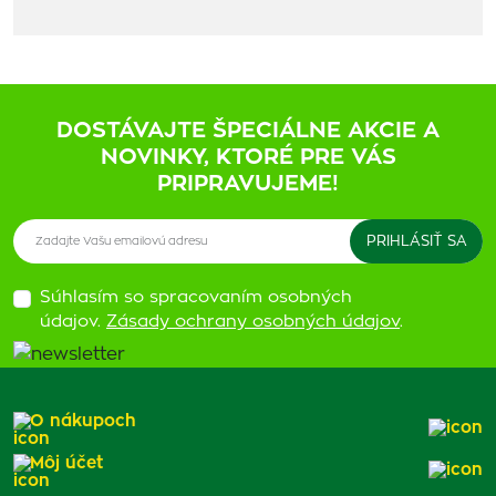
DOSTÁVAJTE ŠPECIÁLNE AKCIE A
NOVINKY, KTORÉ PRE VÁS
PRIPRAVUJEME!
Súhlasím so spracovaním osobných
údajov.
Zásady ochrany osobných údajov
.
O nákupoch
Môj účet