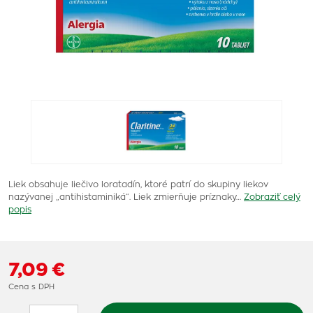
Liek obsahuje liečivo loratadín, ktoré patrí do skupiny liekov
nazývanej „antihistaminiká“. Liek zmierňuje príznaky…
Zobraziť celý
popis
7,09 €
Cena s DPH