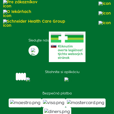
Pre zákazníkov
O lekárňach
Schneider Health Care Group
Sledujte nás
Stiahnite si aplikáciu
Bezpečná platba