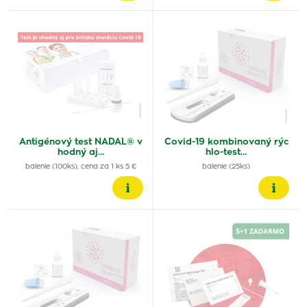
Antigénový test NADAL® v
Covid-19 kombinovaný rýc
hodný aj…
hlo-test…
balenie (100ks), cena za 1 ks 5 €
balenie (25ks)