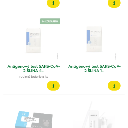
Antigénový test SARS-CoV-
Antigénový test SARS-CoV-
2 SLINA 4…
2 SLINA 1…
rodinné balenie 5 ks