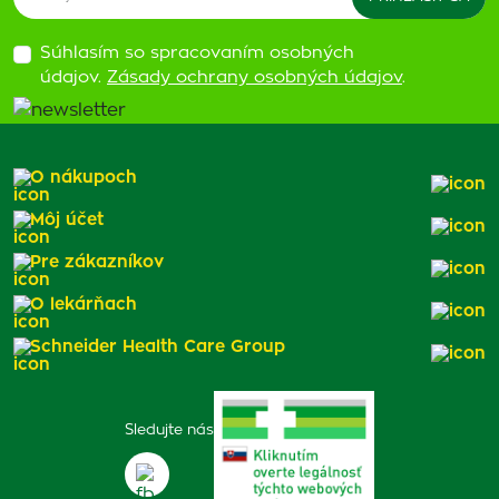
Súhlasím so spracovaním osobných
údajov.
Zásady ochrany osobných údajov
.
O nákupoch
Môj účet
Pre zákazníkov
O lekárňach
Schneider Health Care Group
Sledujte nás