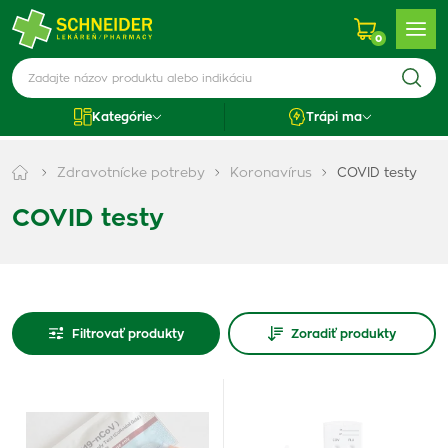
0
Kategórie
Trápi ma
Zdravotnícke potreby
Koronavírus
COVID testy
COVID testy
Filtrovať produkty
Zoradiť produkty