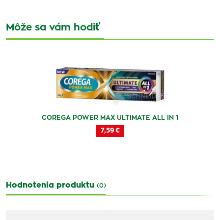
Môže sa vám hodiť
COREGA POWER MAX ULTIMATE ALL IN 1
7,59 €
Hodnotenia produktu
(0)