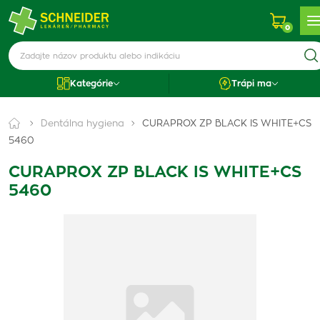
0
Kategórie
Trápi ma
Dentálna hygiena
CURAPROX ZP BLACK IS WHITE+CS
5460
CURAPROX ZP BLACK IS WHITE+CS
5460