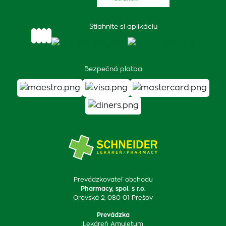
Stiahnite si aplikáciu
Bezpečná platba
Prevádzkovateľ obchodu
Pharmacy, spol. s r.o.
Oravská 2, 080 01 Prešov
Prevádzka
Lekáreň Amuletum