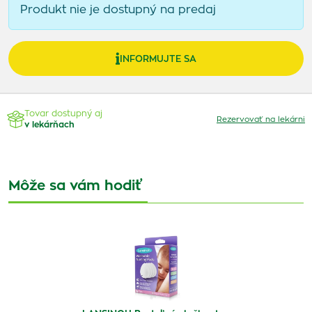
Produkt nie je dostupný na predaj
INFORMUJTE SA
Tovar dostupný aj
Rezervovať na lekárni
v lekárňach
Môže sa vám hodiť