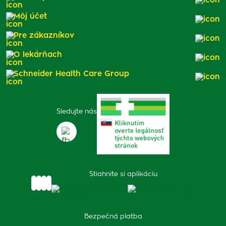
Môj účet
Pre zákazníkov
O lekárňach
Schneider Health Care Group
Sledujte nás
Stiahnite si aplikáciu
Bezpečná platba