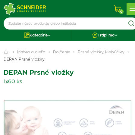
0
Kategórie
Trápi ma
Matka a dieťa
Dojčenie
Prsné vložky, klobúčiky
DEPAN Prsné vložky
DEPAN Prsné vložky
1x60 ks