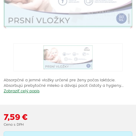
Absorpčné a jemné vložky určené pre ženy počas laktácie.
Absorbujú prebytočné mlieko a dávajú pocit čistoty a hygieny.…
Zobraziť celý popis
7,59 €
Cena s DPH