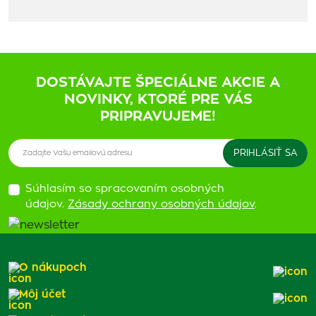
DOSTÁVAJTE ŠPECIÁLNE AKCIE A
NOVINKY, KTORÉ PRE VÁS
PRIPRAVUJEME!
Súhlasím so spracovaním osobných
údajov.
Zásady ochrany osobných údajov
.
O nákupoch
Môj účet