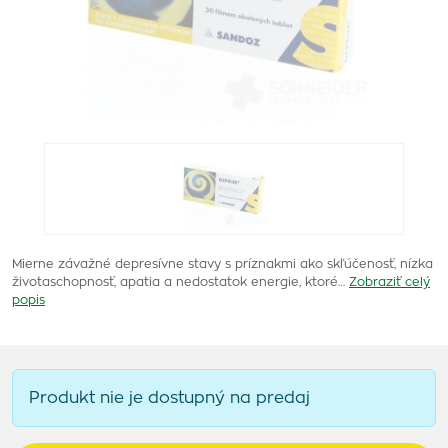
Mierne závažné depresívne stavy s príznakmi ako skľúčenosť, nízka
životaschopnosť, apatia a nedostatok energie, ktoré…
Zobraziť celý
popis
Produkt nie je dostupný na predaj