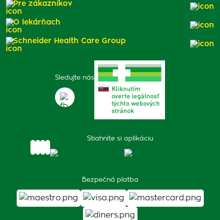
Pre zákazníkov
O lekárňach
Schneider Health Care Group
Sledujte nás
Stiahnite si aplikáciu
Bezpečná platba