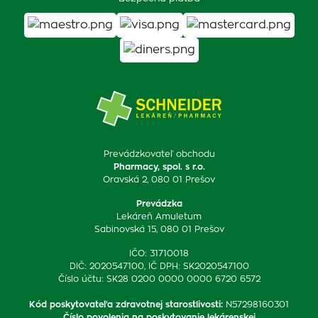
Prevádzkovateľ obchodu
Pharmacy, spol. s r.o.
Oravská 2, 080 01 Prešov
Prevádzka
Lekáreň Amuletum
Sabinovská 15, 080 01 Prešov
IČO: 31710018
DIČ: 2020547100, IČ DPH: SK2020547100
Číslo účtu: SK28 0200 0000 0000 6720 6572
Kód poskytovateľa zdravotnej starostlivosti
:
N57298160301
Číslo povolenia na poskytovanie lekárenskej