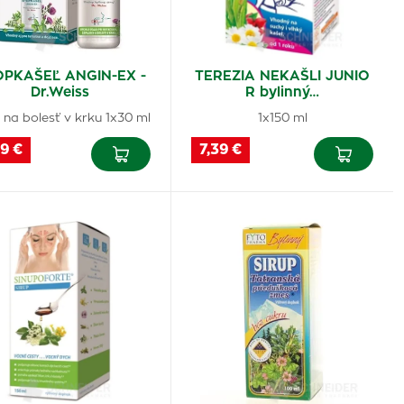
PKAŠEĽ ANGIN-EX -
TEREZIA NEKAŠLI JUNIO
Dr.Weiss
R bylinný…
 na bolesť v krku 1x30 ml
1x150 ml
9 €
7,39 €