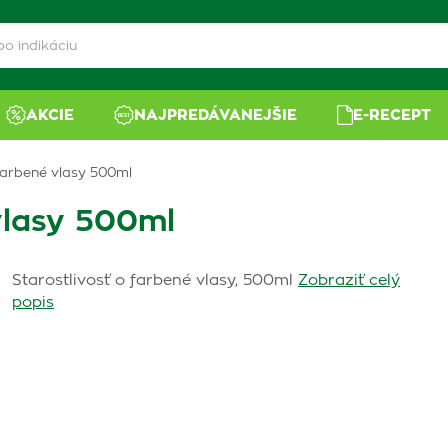
AKCIE
NAJPREDÁVANEJŠIE
E-RECEPT
arbené vlasy 500ml
vlasy 500ml
Starostlivosť o farbené vlasy, 500ml
Zobraziť celý
popis