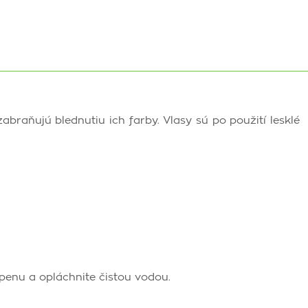
zabraňujú blednutiu ich farby. Vlasy sú po použití lesklé
penu a opláchnite čistou vodou.