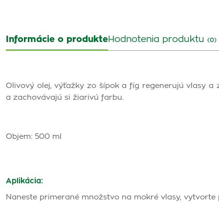
Informácie o produkte
Hodnotenia produktu
(0)
Olivový olej, výťažky zo šípok a fíg regenerujú vlasy a 
a zachovávajú si žiarivú farbu.
Objem: 500 ml
Aplikácia:
Naneste primerané množstvo na mokré vlasy, vytvorte 