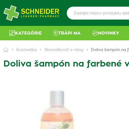
KATEGÓRIE
TRÁPI MA
NOVINKY
Kozmetika
Starostlivosť o vlasy
Doliva šampón na f
Doliva šampón na farbené 