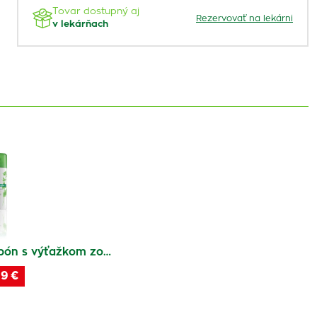
Tovar dostupný aj
Rezervovať na lekárni
v lekárňach
pón s výťažkom zo…
19 €