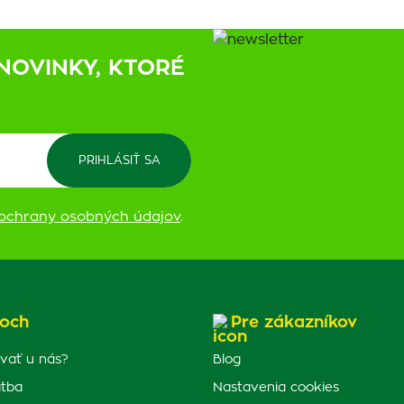
NOVINKY, KTORÉ
ochrany osobných údajov
.
och
Pre zákazníkov
vať u nás?
Blog
atba
Nastavenia cookies