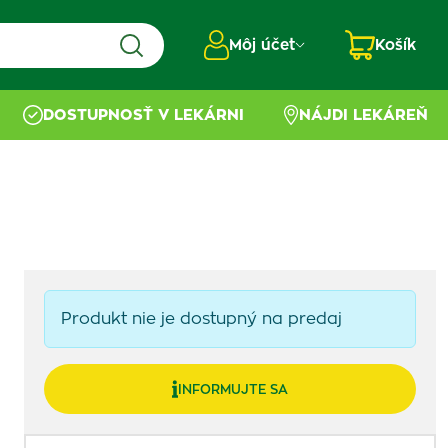
Môj účet
Košík
DOSTUPNOSŤ V LEKÁRNI
NÁJDI LEKÁREŇ
Produkt nie je dostupný na predaj
INFORMUJTE SA