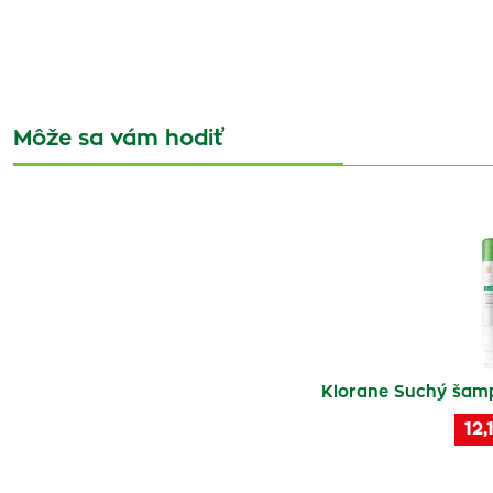
Môže sa vám hodiť
Klorane Suchý šam
12,